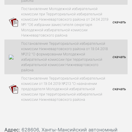
района
Постановление Молодежной избирательной
комиссии при Территориальной избирательной
комиссии Нижневартовского района от 24.04.2019
скачать
№1 "Об избрании заместителя секретаря
Молодежной избирательной комиссии
Нижневартовского района
Постановление Территориальной избирательной
комиссии Нижневартовского района от 19.04.2018
№212 "О формировании Молодежной
скачать
избирательной комиссии при территориальной
избирательной комиссии Нижневартовского
района
Постановление Территориальной избирательной
комиссии от 19.04.2019 №213 "О назначении
председателя Молодежной избирательной
скачать
комиссии при территориальной избирательной
комиссии Нижневартовского района
Адрес:
628606, Ханты-Мансийский автономный